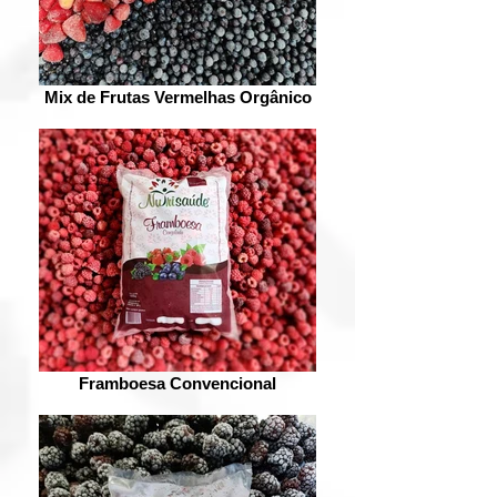
Mix de Frutas Vermelhas Orgânico
Framboesa Convencional