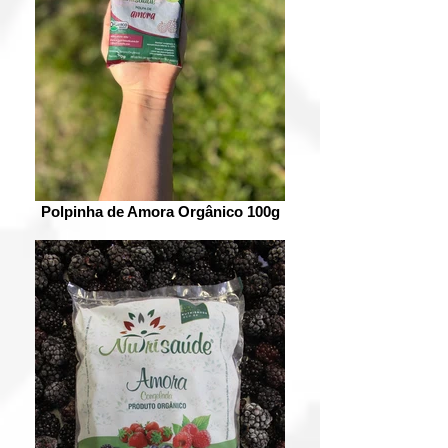
Polpinha de Amora Orgânico 100g